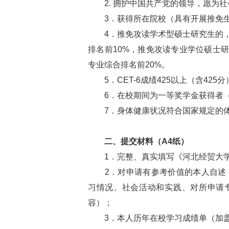
2. 拥护中国共产党的领导，愿为社
3．获得所在院校（具有开展推免生
4．推免攻读学术型硕士研究生的，
排名前10%，推免攻读专业学位硕士
专业综合排名前20%。
5．CET-6成绩425以上（含425分
6．在校期间为一等奖学金获得者（
7．身体健康状况符合国家规定的体
二、提交材料（A4纸）
1．完整、真实填写《河北经贸大学
2．对申请有参考价值的本人自述（
习情况、社会活动和实践、对所申请
容）；
3．本人历年在校学习成绩单（加盖