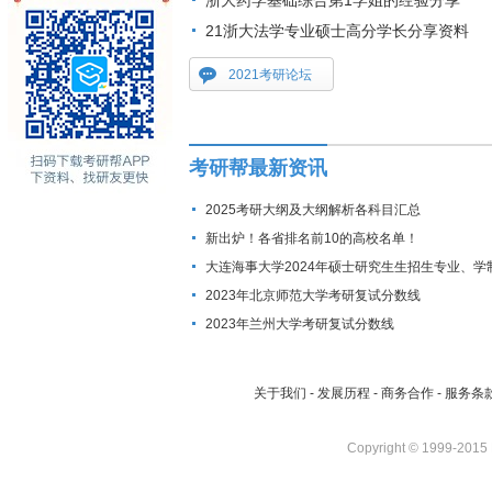
浙大药学基础综合第1学姐的经验分享
21浙大法学专业硕士高分学长分享资料
2021考研论坛
考研帮最新资讯
2025考研大纲及大纲解析各科目汇总
新出炉！各省排名前10的高校名单！
大连海事大学2024年硕士研究生生招生专业、学
费标准及拟招生人数
2023年北京师范大学考研复试分数线
2023年兰州大学考研复试分数线
关于我们
-
发展历程
-
商务合作
-
服务条
Copyright © 1999-2015 