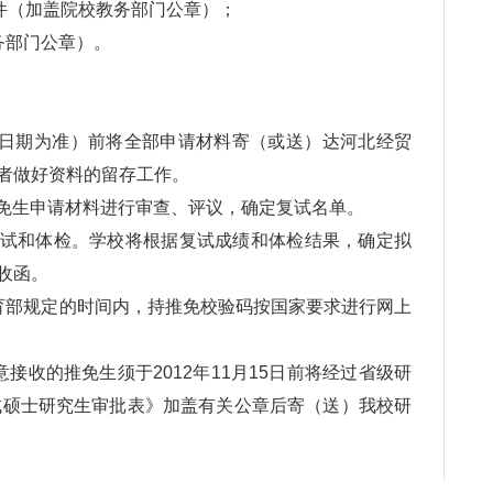
印件（加盖院校教务部门公章）；
部门公章）。
到达日期为准）前将全部申请材料寄（或送）达河北经贸
者做好资料的留存工作。
推免生申请材料进行审查、评议，确定复试名单。
复试和体检。学校将根据复试成绩和体检结果，确定拟
收函。
部规定的时间内，持推免校验码按国家要求进行网上
收的推免生须于2012年11月15日前将经过省级研
免试硕士研究生审批表》加盖有关公章后寄（送）我校研