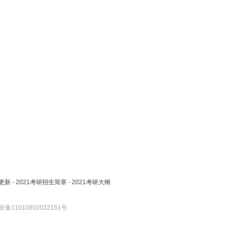
更新
-
2021考研招生简章
-
2021考研大纲
备11010802022151号