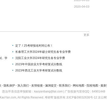
2020-04-03
2020-04-03
更多
定了！25考研报名时间公布！
长春理工大学2024年硕士研究生各专业学费
制、学
沈阳工业大学2024年研究生各专业学费
2023年中国农业大学考研复试分数线
2023年西北工业大学考研复试分数线
款
-
隐私保护
-
加入我们
-
友情链接
-
漏洞提交
-
联系我们
-
网站地图
-
院校地图
-
最新
违法/不良信息举报邮箱：kaoyanbang@tal.com | 广告投放与宣传QQ：64901448
KaoYan.com, All Rights Reserved.
考研帮
版权所有
京ICP备09032638号-12
京公网安