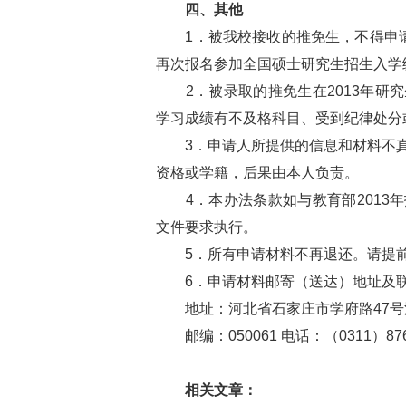
四、其他
1．被我校接收的推免生，不得申请
再次报名参加全国硕士研究生招生入学
2．被录取的推免生在2013年研
学习成绩有不及格科目、受到纪律处分
3．申请人所提供的信息和材料不真
资格或学籍，后果由本人负责。
4．本办法条款如与教育部2013
文件要求执行。
5．所有申请材料不再退还。请提
6．申请材料邮寄（送达）地址及联
地址：河北省石家庄市学府路47号
邮编：050061 电话：（0311）876
相关文章：