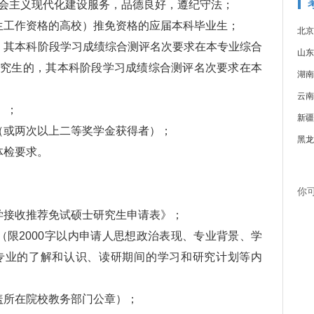
会主义现代化建设服务，品德良好，遵纪守法；
工作资格的高校）推免资格的应届本科毕业生；
北京
其本科阶段学习成绩综合测评名次要求在本专业综合
山东
研究生的，其本科阶段学习成绩综合测评名次要求在本
湖南
云南
）；
新疆
或两次以上二等奖学金获得者）；
黑龙
检要求。
你
接收推荐免试硕士研究生申请表》；
限2000字以内申请人思想政治表现、专业背景、学
专业的了解和认识、读研期间的学习和研究计划等内
所在院校教务部门公章）；