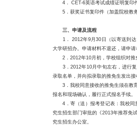
4． CET-6英语考试成绩证明复
5．获奖证书复印件（加盖院校教务
三、申请及流程
1． 2012年9月30日（以寄送
大学研招办。申请材料不退还，请申请
2．2012年10月初，学校组织对
3．2012年10月中旬左右，进行
录取名单，并向拟录取的推免生发出接
3．我校同意接收的推免生须在教育
报名和现场确认，履行正式报名手续。
4．寄（送）报考登记表：我校同意接
究生招生部门审批的《2013年推荐
究生招生办公室。