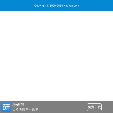
Copyright © 1999-2014 KaoYan.com
考研帮
免费下载
让考研简单不孤单