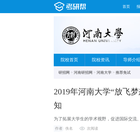
首页
院校首页
院校资讯
导师介
研招网
>
河南研招网
>
河南大学
>
推荐免试
2019年河南大学“放
知
为了拓展大学生的学术视野，促进国际交流
研究，河南大学将举办2019年优秀大学生暑
作者
佚名
次阅读