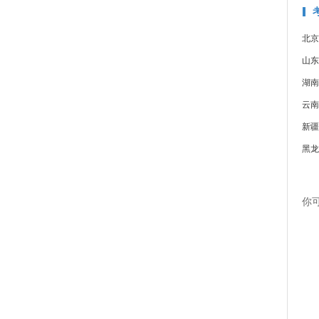
北京
山东
湖南
云南
新疆
黑龙
你