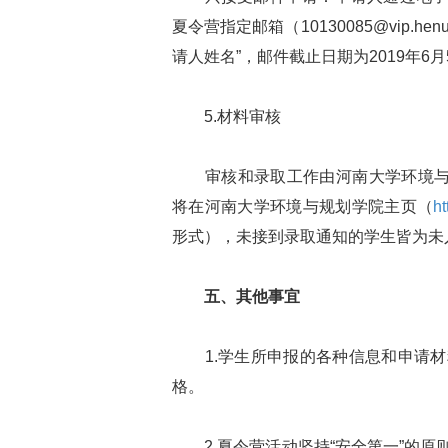
夏令营指定邮箱（10130085@vip.h
请人姓名”，邮件截止日期为2019年6月
5.材料审核
审核和录取工作由河南大学环境与规
将在河南大学环境与规划学院主页（
ht
形式），未接到录取通知的学生皆为未
五、其他事宜
1.学生所申报的各种信息和申请材
格。
2.夏令营活动坚持“安全第一”的原