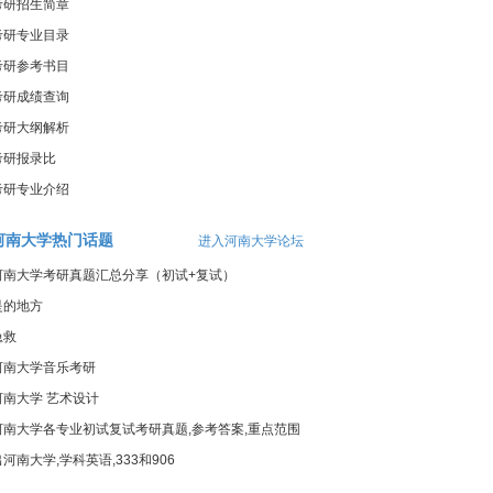
考研招生简章
考研专业目录
考研参考书目
考研成绩查询
考研大纲解析
考研报录比
考研专业介绍
河南大学热门话题
进入河南大学论坛
河南大学考研真题汇总分享（初试+复试）
是的地方
急救
河南大学音乐考研
河南大学 艺术设计
河南大学各专业初试复试考研真题,参考答案,重点范围
出河南大学,学科英语,333和906