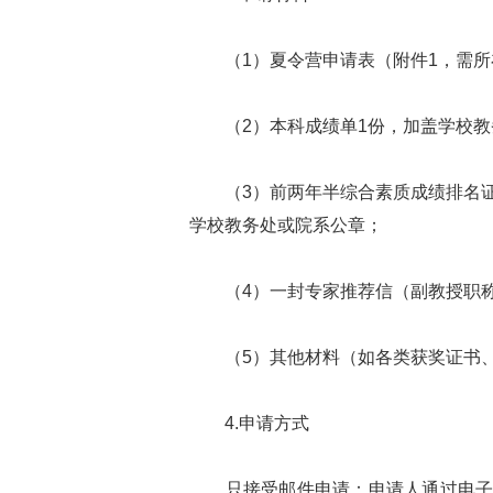
（1）夏令营申请表（附件1，需所
（2）本科成绩单1份，加盖学校教
（3）前两年半综合素质成绩排名证
学校教务处或院系公章；
（4）一封专家推荐信（副教授职称
（5）其他材料（如各类获奖证书、
4.申请方式
只接受邮件申请：申请人通过电子邮