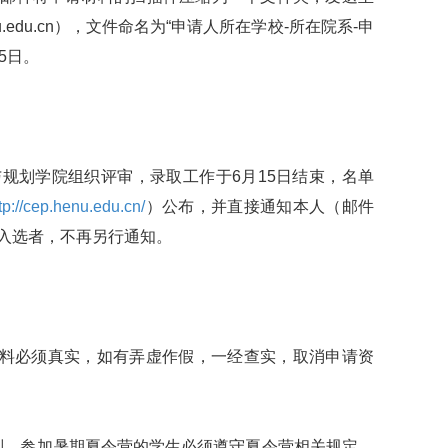
enu.edu.cn），文件命名为“申请人所在学校-所在院系-申
5日。
划学院组织评审，录取工作于6月15日结束，名单
tp://cep.henu.edu.cn/
）公布，并直接通知本人（邮件
入选者，不再另行通知。
料必须真实，如有弄虚作假，一经查实，取消申请资
则，参加暑期夏令营的学生必须遵守夏令营相关规定，