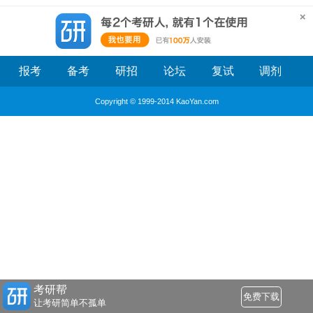
报考
备考
研招
论坛
复试
调剂
Copyright © 1999-2014 KaoYan.com
考研帮
免费下载
让考研简单不孤单