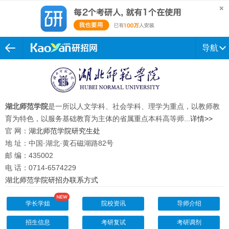
导航
湖北师范学院
是一所以人文学科、社会学科、理学为重点，以教师教
育为特色，以服务基础教育为主体的省属重点本科高等师...
详情>>
官 网：
湖北师范学院研究生处
地 址：中国·湖北·黄石磁湖路82号
邮 编：435002
电 话：0714-6574229
湖北师范学院研招办联系方式
学长学姐
院校资讯
导师介绍
招生信息
考研复试
考研调剂