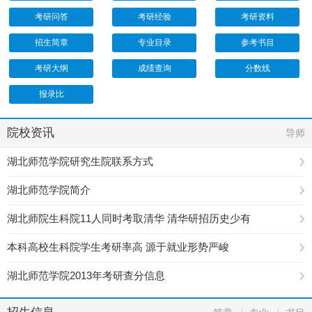
考研问答
考研经验
考研资料
招生简章
专业目录
参考书目
考研大纲
成绩查询
分数线
报录比
院校资讯
导师
湖北师范学院研究生院联系方式
湖北师范学院简介
湖北师院生科院11人同时考取清华 清华研招历史少有
本科高校生科院学生考研率高 源于就业形势严峻
湖北师范学院2013年考研查分信息