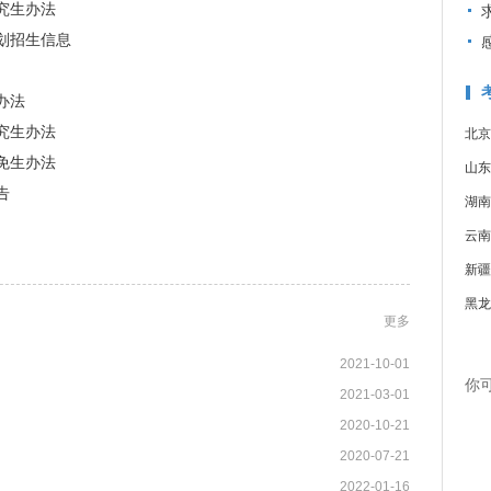
究生办法
划招生信息
办法
究生办法
北京
免生办法
山东
告
湖南
云南
新疆
黑龙
更多
2021-10-01
你
2021-03-01
2020-10-21
2020-07-21
2022-01-16