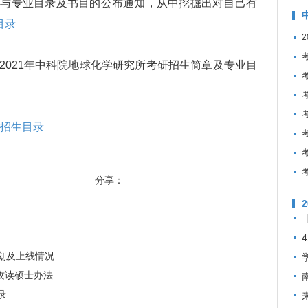
章与专业目录及书目的公布通知，从中挖掘出对自己有
目录
021年中科院地球化学研究所考研招生简章及专业目
士招生目录
分享：
计划及上线情况
攻读硕士办法
录