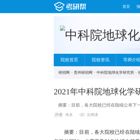
首页
院校首页
院校资讯
导师介
研招网
>
贵州研招网
>
中科院地球化学研究所
>
2021年中科院地球化
摘要：目前，各大院校已经在陆续公布下一
时，也需要及时关注招生简章与专业目录及
作者
佚名
次阅读
>>>教你如何解读招简目录
摘要：目前，各大院校已经在陆续公