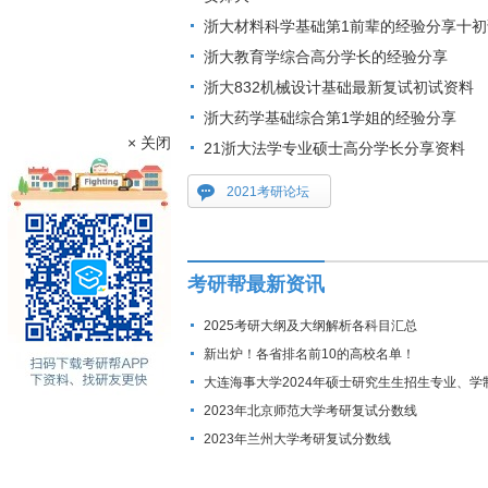
浙大材料科学基础第1前辈的经验分享十初
浙大教育学综合高分学长的经验分享
浙大832机械设计基础最新复试初试资料
浙大药学基础综合第1学姐的经验分享
× 关闭
21浙大法学专业硕士高分学长分享资料
2021考研论坛
考研帮最新资讯
2025考研大纲及大纲解析各科目汇总
新出炉！各省排名前10的高校名单！
大连海事大学2024年硕士研究生生招生专业、学
费标准及拟招生人数
2023年北京师范大学考研复试分数线
2023年兰州大学考研复试分数线