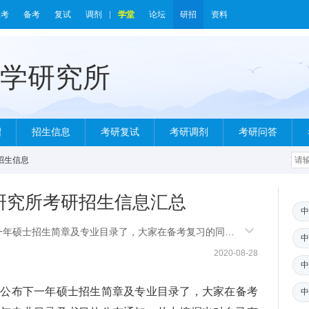
报考
备考
复试
调剂
学堂
论坛
研招
资料
绍
招生信息
考研复试
考研调剂
考研问答
招生信息
学研究所考研招生信息汇总
中
年硕士招生简章及专业目录了，大家在备考复习的同
中
书目的公布通知，从中挖掘出对自己有利的考研信息。
2020-08-28
中
布下一年硕士招生简章及专业目录了，大家在备考
中