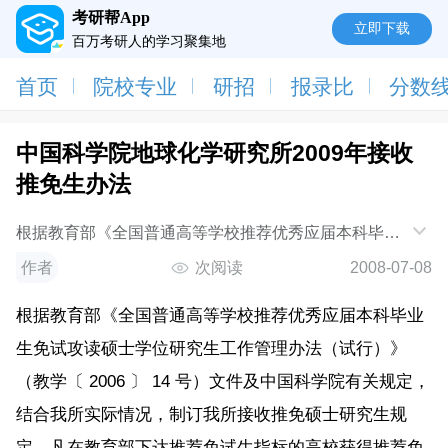
考研帮App
立即下载
百万考研人的学习聚集地
首页
院校专业
研招
报录比
分数
中国科学院地球化学研究所2009年接收
推免生办法
根据教育部《全国普通高等学校推荐优秀应届本科毕业
生免试攻读硕士学位研究生工作管理办法（试行）》
作者
次阅读
2008-07-08
（教学〔 2006 〕 14 号）文件及中国科学院有关规定，
结合我所实际情况，制订我所接收推免硕士研究生规
根据教育部《全国普通高等学校推荐优秀应届本科毕业
定。凡在教
生免试攻读硕士学位研究生工作管理办法（试行）》
（教学〔 2006 〕 14 号）文件及中国科学院有关规定，
结合我所实际情况，制订我所接收推免硕士研究生规
定。凡在教育部下达推荐免试生指标的高校获得推荐免