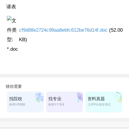
请表
cf9d88e2724c99aa8ebfc612be76d14f.doc
(52.00
KB)