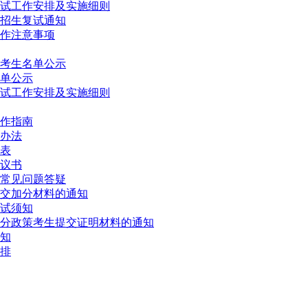
复试工作安排及实施细则
生招生复试通知
工作注意事项
试考生名单公示
名单公示
复试工作安排及实施细则
操作指南
取办法
审表
协议书
剂常见问题答疑
提交加分材料的通知
复试须知
加分政策考生提交证明材料的通知
须知
安排