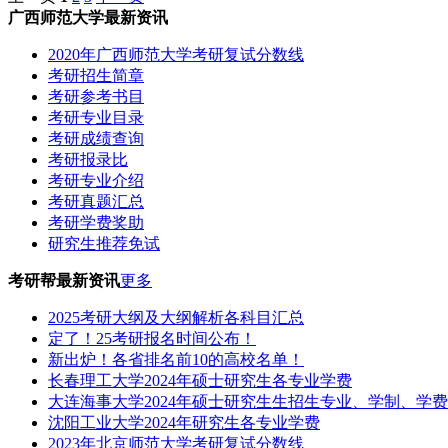
广西师范大学最新资讯
2020年广西师范大学考研复试分数线
考研招生简章
考研参考书目
考研专业目录
考研成绩查询
考研报录比
考研专业介绍
考研真题汇总
考研学费奖助
研究生推荐免试
考研帮最新资讯
更多
2025考研大纲及大纲解析各科目汇总
定了！25考研报名时间公布！
新出炉！各省排名前10的高校名单！
长春理工大学2024年硕士研究生各专业学费
大连海事大学2024年硕士研究生生招生专业、学制、学
沈阳工业大学2024年研究生各专业学费
2023年北京师范大学考研复试分数线