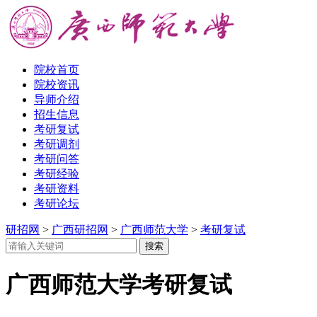
院校首页
院校资讯
导师介绍
招生信息
考研复试
考研调剂
考研问答
考研经验
考研资料
考研论坛
研招网
>
广西研招网
>
广西师范大学
>
考研复试
广西师范大学考研复试