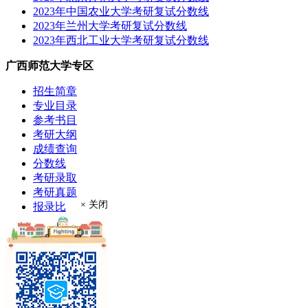
2023年中国农业大学考研复试分数线
2023年兰州大学考研复试分数线
2023年西北工业大学考研复试分数线
广西师范大学专区
招生简章
专业目录
参考书目
考研大纲
成绩查询
分数线
考研录取
考研真题
× 关闭
报录比
推荐免试
现场确认
在职硕士
考场安排
学费奖助
联系方式
专业介绍