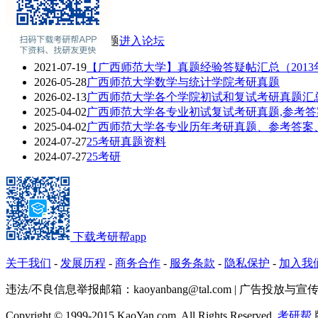
专业课辅导
广西师范大学热门话题
进入论坛
2021-07-19
【广西师范大学】真题经验答疑帖汇总（2013
2026-05-28
广西师范大学数学与统计学院考研真题
2026-02-13
广西师范大学各个学院初试和复试考研真题汇
2025-04-02
广西师范大学各专业初试复试考研真题,参考答
2025-04-02
广西师范大学各专业历年考研真题、参考答案
2024-07-27
25考研真题资料
2024-07-27
25考研
下载考研帮app
关于我们
-
发展历程
-
商务合作
-
服务条款
-
隐私保护
-
加入我
违法/不良信息举报邮箱：kaoyanbang@tal.com | 广告投放与宣传Q
Copyright © 1999-2015 KaoYan.com, All Rights Reserved.
考研帮