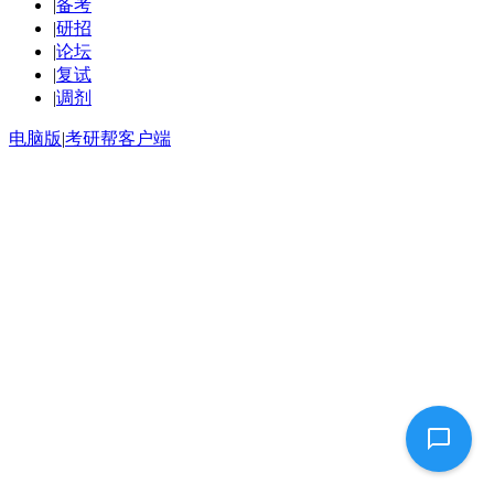
|
备考
|
研招
|
论坛
|
复试
|
调剂
电脑版
|
考研帮客户端