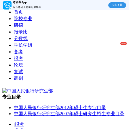
考研帮App
立即下载
百万考研人的学习聚集地
首页
院校专业
研招
报录比
分数线
学长学姐
备考
报考
论坛
复试
调剂
专业目录
中国人民银行研究生部2012年硕士生专业目录
中国人民银行研究生部2007年硕士研究生招生专业目录
|
报考