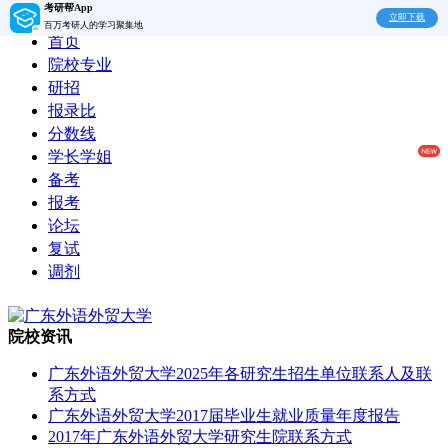
考研帮App
立即下载
百万考研人的学习聚集地
首页
院校专业
研招
报录比
分数线
学长学姐
备考
报考
论坛
复试
调剂
院校资讯
广东外语外贸大学2025年各研究生招生单位联系人及联
系方式
广东外语外贸大学2017届毕业生就业质量年度报告
2017年广东外语外贸大学研究生院联系方式