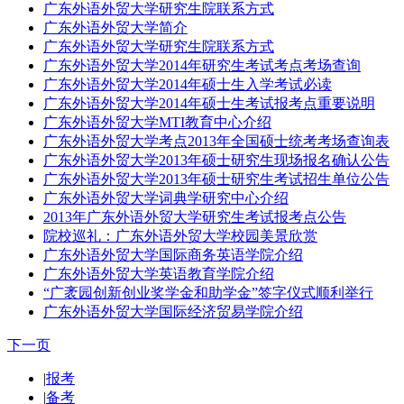
广东外语外贸大学研究生院联系方式
广东外语外贸大学简介
广东外语外贸大学研究生院联系方式
广东外语外贸大学2014年研究生考试考点考场查询
广东外语外贸大学2014年硕士生入学考试必读
广东外语外贸大学2014年硕士生考试报考点重要说明
广东外语外贸大学MTI教育中心介绍
广东外语外贸大学考点2013年全国硕士统考考场查询表
广东外语外贸大学2013年硕士研究生现场报名确认公告
广东外语外贸大学2013年硕士研究生考试招生单位公告
广东外语外贸大学词典学研究中心介绍
2013年广东外语外贸大学研究生考试报考点公告
院校巡礼：广东外语外贸大学校园美景欣赏
广东外语外贸大学国际商务英语学院介绍
广东外语外贸大学英语教育学院介绍
“广袤园创新创业奖学金和助学金”签字仪式顺利举行
广东外语外贸大学国际经济贸易学院介绍
下一页
|
报考
|
备考