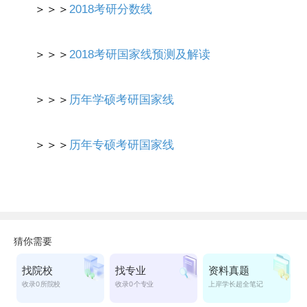
＞＞＞
2018考研分数线
＞＞＞
2018考研国家线预测及解读
＞＞＞
历年学硕考研国家线
＞＞＞
历年专硕考研国家线