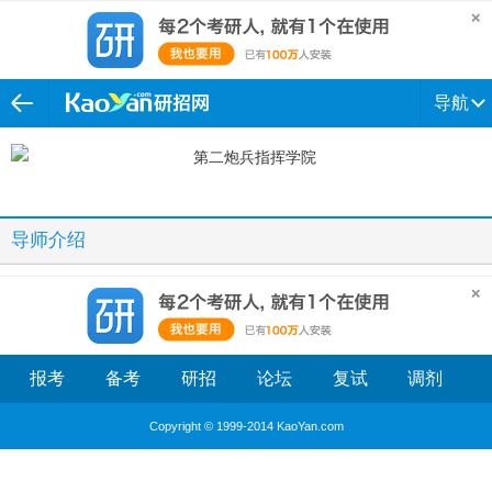
导航
导师介绍
报考
备考
研招
论坛
复试
调剂
Copyright © 1999-2014 KaoYan.com