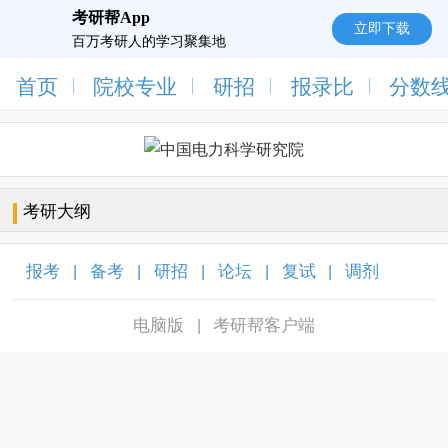
考研帮App
立即下载
百万考研人的学习聚集地
首页
院校专业
研招
报录比
分数
考研大纲
报考
备考
研招
论坛
复试
调剂
|
|
|
|
|
|
电脑版
考研帮客户端
|