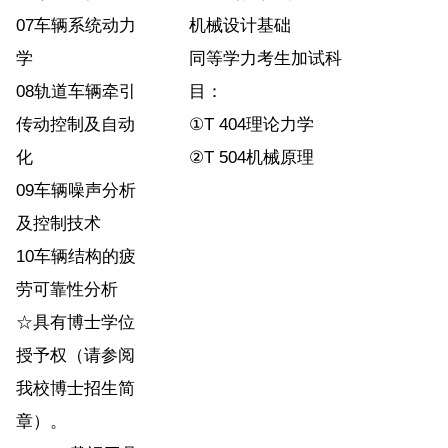
07车辆系统动力
机械设计基础
学
同等学力考生加试科
08轨道车辆牵引
目：
传动控制及自动
①T 404理论力学
化
②T 504机械原理
09车辆噪声分析
及控制技术
10车辆结构的疲
劳可靠性分析
☆具有博士学位
授予权（请参阅
我校博士招生简
章）。