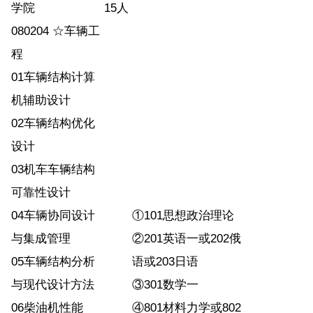
学院
15人
080204 ☆车辆工
程
01车辆结构计算
机辅助设计
02车辆结构优化
设计
03机车车辆结构
可靠性设计
04车辆协同设计
①101思想政治理论
与集成管理
②201英语一或202俄
05车辆结构分析
语或203日语
与现代设计方法
③301数学一
06柴油机性能
④801材料力学或802