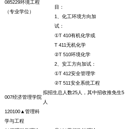
085229环境工程
目：
（专业学位）
1、化工环境方向加
试：
①T 410有机化学或
T 411无机化学
②T 510环境化学
2、安工方向加试：
①T 412安全管理学
②T 511安全系统工程
拟招生总人数25人，其中招收推免生5
007经济管理学院
人
120100▲管理科
学与工程