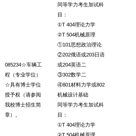
同等学力考生加试科
目：
①T 404理论力学
②T 504机械原理
①101思想政治理论
②202俄语或203日语
085234☆车辆工
或204英语二
程（专业学位）
③302数学二
☆具有博士学位
④801材料力学或802
授予权（请参阅
机械设计基础
我校博士招生简
同等学力考生加试科
章）。
目：
①T 404理论力学
②T 504机械原理