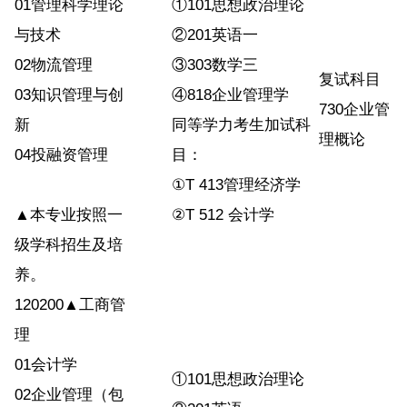
01管理科学理论
①101思想政治理论
与技术
②201英语一
02物流管理
③303数学三
复试科目
03知识管理与创
④818企业管理学
730企业管
新
同等学力考生加试科
理概论
04投融资管理
目：
①T 413管理经济学
▲本专业按照一
②T 512 会计学
级学科招生及培
养。
120200▲工商管
理
01会计学
①101思想政治理论
02企业管理（包