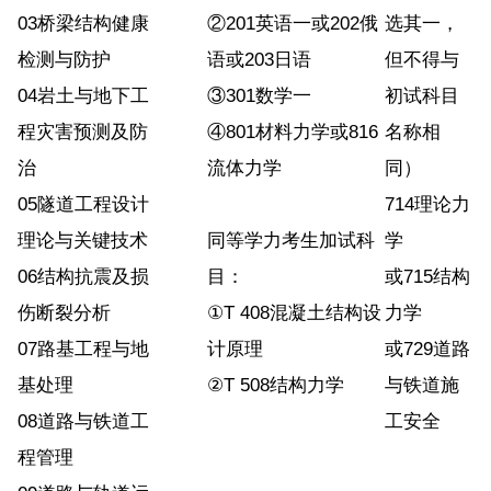
03桥梁结构健康
②201英语一或202俄
选其一，
检测与防护
语或203日语
但不得与
04岩土与地下工
③301数学一
初试科目
程灾害预测及防
④801材料力学或816
名称相
治
流体力学
同）
05隧道工程设计
714理论力
理论与关键技术
同等学力考生加试科
学
06结构抗震及损
目：
或715结构
伤断裂分析
①T 408混凝土结构设
力学
07路基工程与地
计原理
或729道路
基处理
②T 508结构力学
与铁道施
08道路与铁道工
工安全
程管理