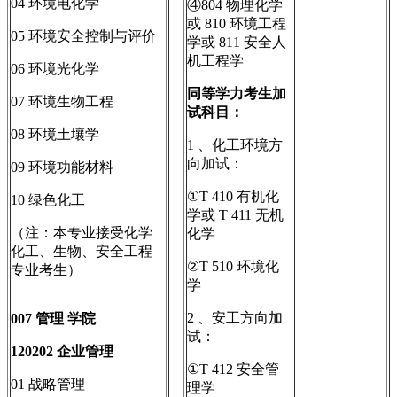
04 环境电化学
④804 物理化学
或 810 环境工程
05 环境安全控制与评价
学或 811 安全人
机工程学
06 环境光化学
同等学力考生加
07 环境生物工程
试科目：
08 环境土壤学
1 、化工环境方
向加试：
09 环境功能材料
①T 410 有机化
10 绿色化工
学或 T 411 无机
（注：本专业接受化学
化学
化工、生物、安全工程
②T 510 环境化
专业考生）
学
2 、安工方向加
007
管理
学院
试：
120202
企业管理
①T 412 安全管
01 战略管理
理学