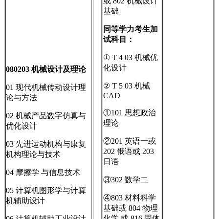
或 802 机械设计
基础
同等学力考生加
试科目：
① T 4 03 机械优
化设计
080203
机械设计及理论
② T 5 03 机械
01 现代机械传动设计理
CAD
论与方法
①101 思想政治
02 机械产品数字仿真与
理论
优化设计
②201 英语一或
03 先进运动机构与康复
202 俄语或 203
机构理论与技术
日语
04 摩擦学 与信息技术
③302 数学二
05 计算机图形学与计算
④803 材料科学
机辅助设计
基础或 804 物理
化学 或 816 固体
06 计算机辅助工业设计