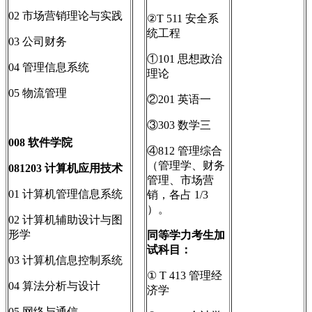
02 市场营销理论与实践
②T 511 安全系
统工程
03 公司财务
①101 思想政治
04 管理信息系统
理论
05 物流管理
②201 英语一
③303 数学三
008
软件学院
④812 管理综合
（管理学、财务
081203
计算机应用技术
管理、市场营
01 计算机管理信息系统
销，各占 1/3
）。
02 计算机辅助设计与图
形学
同等学力考生加
试科目：
03 计算机信息控制系统
① T 413 管理经
04 算法分析与设计
济学
05 网络与通信