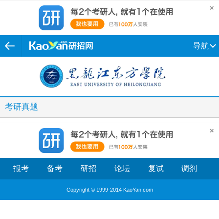
导航
考研真题
报考
备考
研招
论坛
复试
调剂
Copyright © 1999-2014 KaoYan.com