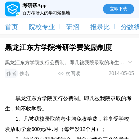
考研帮App
立即下载
百万考研人的学习聚集地
首页
院校专业
研招
报录比
分数
黑龙江东方学院考研学费奖励制度
黑龙江东方学院实行公费制。即凡被我院录取的考生，
均不收学费。1、凡被我校录取的考生均免收学费，并
作者
佚名
次阅读
2014-05-05
享受学校发放助学金600元/生??月（每年发12
黑龙江东方学院实行公费制。即凡被我院录取的考
生，均不收学费。
1、凡被我校录取的考生均免收学费，并享受学校
发放助学金600元/生.月（每年发12个月）；