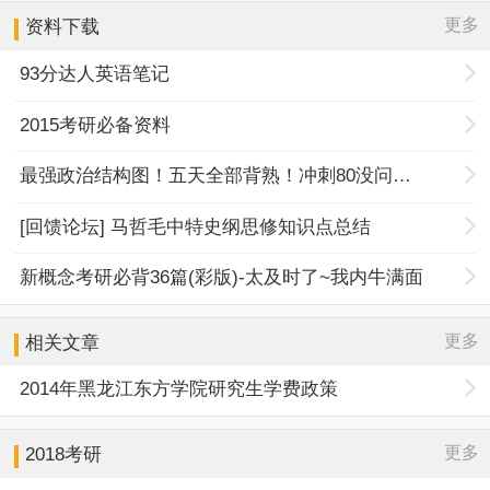
更多
资料下载
93分达人英语笔记
2015考研必备资料
最强政治结构图！五天全部背熟！冲刺80没问题！
[回馈论坛] 马哲毛中特史纲思修知识点总结
新概念考研必背36篇(彩版)-太及时了~我内牛满面
更多
相关文章
2014年黑龙江东方学院研究生学费政策
更多
2018考研