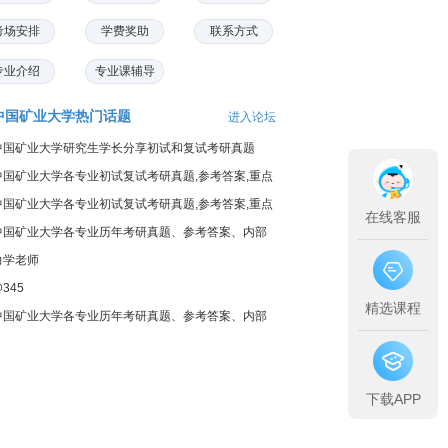
考场安排
学费奖助
联系方式
专业介绍
专业课辅导
中国矿业大学热门话题
进入论坛
中国矿业大学研究生学长分享初试和复试考研真题
中国矿业大学各专业初试复试考研真题,参考答案,重点
范围
中国矿业大学各专业初试复试考研真题,参考答案,重点
在线客服
范围
中国矿业大学各专业历年考研真题、参考答案、内部
笔记
力学老师
345
精选课程
中国矿业大学各专业历年考研真题、参考答案、内部
笔记
下载APP