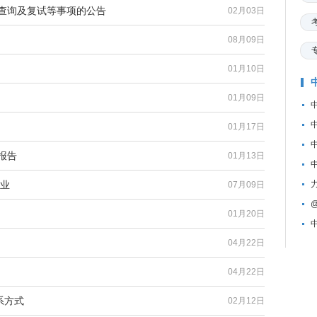
绩查询及复试等事项的公告
02月03日
08月09日
01月10日
01月09日
01月17日
报告
01月13日
专业
07月09日
@
01月20日
04月22日
04月22日
系方式
02月12日