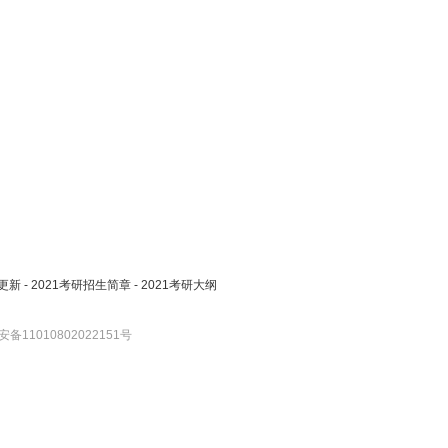
更新
-
2021考研招生简章
-
2021考研大纲
备11010802022151号