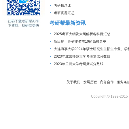
考研报录比
考研真题汇总
考研帮最新资讯
2025考研大纲及大纲解析各科目汇总
新出炉！各省排名前10的高校名单！
大连海事大学2024年硕士研究生生招生专业、学
费标准及拟招生人数
2023年北京师范大学考研复试分数线
2023年兰州大学考研复试分数线
关于我们
-
发展历程
-
商务合作
-
服务条
Copyright © 1999-2015 