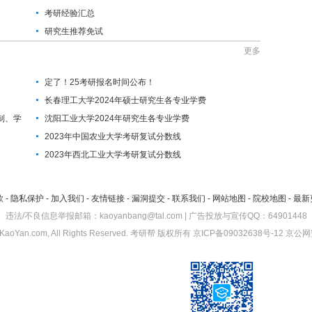
考研经验汇总
研究生推荐免试
更多
定了！25考研报名时间公布！
长春理工大学2024年硕士研究生各专业学费
制、学
沈阳工业大学2024年研究生各专业学费
2023年中国农业大学考研复试分数线
2023年西北工业大学考研复试分数线
款
-
隐私保护
-
加入我们
-
友情链接
-
漏洞提交
-
联系我们
-
网站地图
-
院校地图
-
最新
违法/不良信息举报邮箱：kaoyanbang@tal.com | 广告投放与宣传QQ：64901448
KaoYan.com, All Rights Reserved.
考研帮
版权所有
京ICP备09032638号-12
京公网安