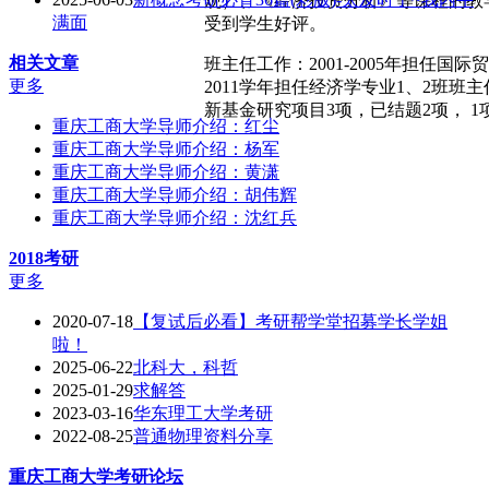
观）、《经济投资分析》等课程的教
满面
受到学生好评。
相关文章
班主任工作：2001-2005年担任国际贸
更多
2011学年担任经济学专业1、2班班主
新基金研究项目3项，已结题2项， 1
重庆工商大学导师介绍：红尘
重庆工商大学导师介绍：杨军
重庆工商大学导师介绍：黄潇
重庆工商大学导师介绍：胡伟辉
重庆工商大学导师介绍：沈红兵
2018考研
更多
2020-07-18
【复试后必看】考研帮学堂招募学长学姐
啦！
2025-06-22
北科大，科哲
2025-01-29
求解答
2023-03-16
华东理工大学考研
2022-08-25
普通物理资料分享
重庆工商大学
考研论坛