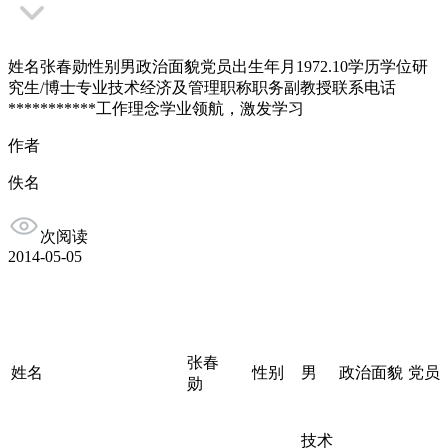
姓名张春勋性别男政治面貌党员出生年月1972.10学历学位研
究生/博士专业技术经济及管理职称职务副教授联系电话
***********工作理念学业领航，激发学习
作者
佚名
次阅读
2014-05-05
张春
姓名
性别
男
政治面貌
党
勋
技术