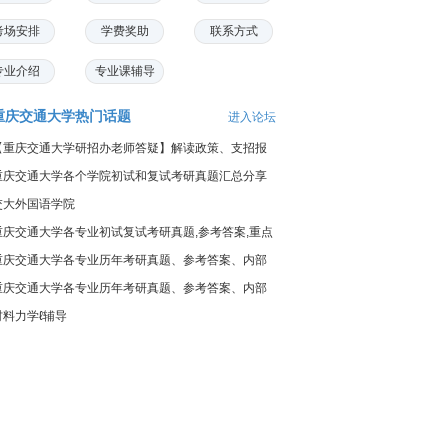
考场安排
学费奖助
联系方式
专业介绍
专业课辅导
重庆交通大学热门话题
进入论坛
【重庆交通大学研招办老师答疑】解读政策、支招报
名
重庆交通大学各个学院初试和复试考研真题汇总分享
交大外国语学院
重庆交通大学各专业初试复试考研真题,参考答案,重点
范围
重庆交通大学各专业历年考研真题、参考答案、内部
笔记
重庆交通大学各专业历年考研真题、参考答案、内部
笔记
材料力学ℓ辅导