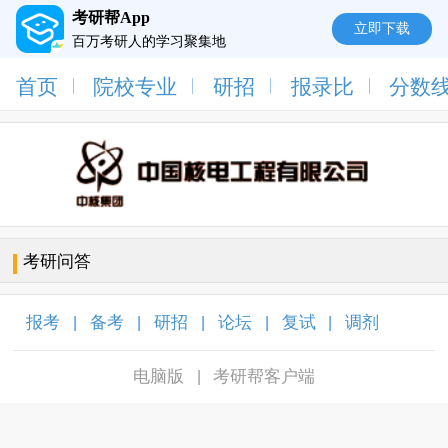
考研帮App
立即下载
百万考研人的学习聚集地
首页
院校专业
研招
报录比
分数
考研问答
报考
备考
研招
论坛
复试
调剂
|
|
|
|
|
|
电脑版
考研帮客户端
|