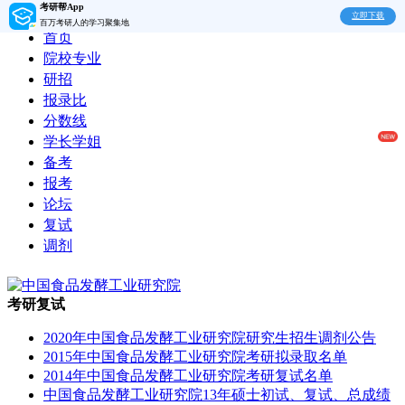
考研帮App
立即下载
百万考研人的学习聚集地
首页
院校专业
研招
报录比
分数线
学长学姐
备考
报考
论坛
复试
调剂
考研复试
2020年中国食品发酵工业研究院研究生招生调剂公告
2015年中国食品发酵工业研究院考研拟录取名单
2014年中国食品发酵工业研究院考研复试名单
中国食品发酵工业研究院13年硕士初试、复试、总成绩