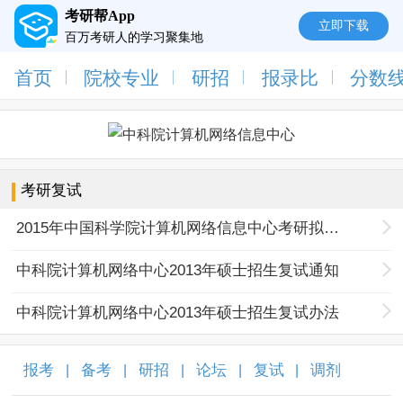
考研帮App
立即下载
百万考研人的学习聚集地
首页
院校专业
研招
报录比
分数
考研复试
2015年中国科学院计算机网络信息中心考研拟录取名单
中科院计算机网络中心2013年硕士招生复试通知
中科院计算机网络中心2013年硕士招生复试办法
报考
备考
研招
论坛
复试
调剂
|
|
|
|
|
|