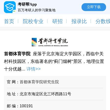
考研帮App
立即下载
百万考研人的学习聚集地
首页
院校专业
研招
报录比
分数
首都体育学院
座落于北京海淀大学园区，西临中关
村科技园区，东临著名的“蓟门烟树”景区，地理位置
十分优越...
详情>>
官 网：
首都体育学院研究生院
地 址：北京市海淀区北三环西路11号
邮 编：100191