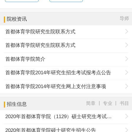
导师
院校资讯
首都体育学院研究生院联系方式
首都体育学院研究生院联系方式
首都体育学院简介
首都体育学院2014年研究生招生考试报考点公告
首都体育学院2014年研究生网上支付注意事项
|
|
简章
专业
书目
招生信息
2020年首都体育学院（1129）硕士研究生考试网上报名报考点公告
2020年首都体育学院硕士研究生招生公告