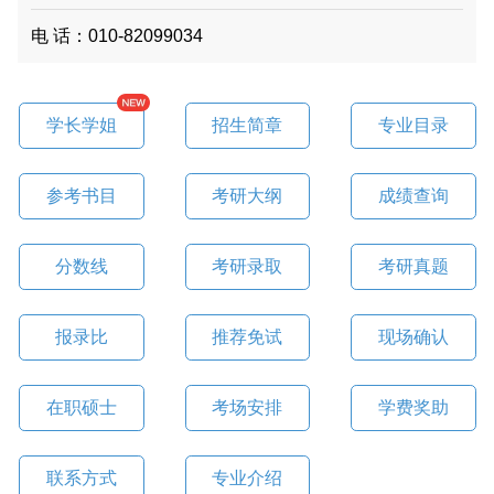
电 话：010-82099034
学长学姐
招生简章
专业目录
参考书目
考研大纲
成绩查询
分数线
考研录取
考研真题
报录比
推荐免试
现场确认
在职硕士
考场安排
学费奖助
联系方式
专业介绍