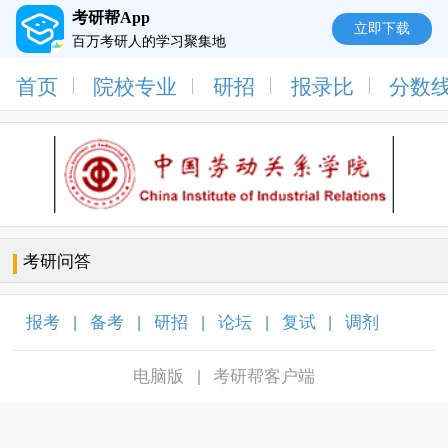
考研帮App
立即下载
百万考研人的学习聚集地
首页
院校专业
研招
报录比
分数
考研问答
报考
备考
研招
论坛
复试
调剂
|
|
|
|
|
|
电脑版
考研帮客户端
|