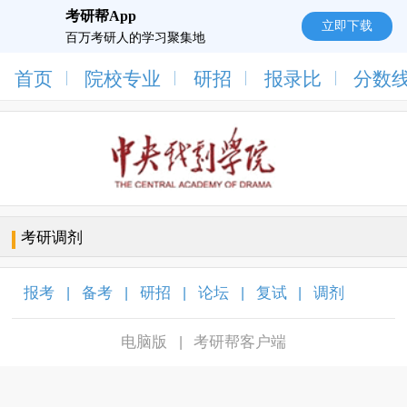
考研帮App
立即下载
百万考研人的学习聚集地
首页
院校专业
研招
报录比
分数
考研调剂
报考
备考
研招
论坛
复试
调剂
|
|
|
|
|
|
电脑版
考研帮客户端
|