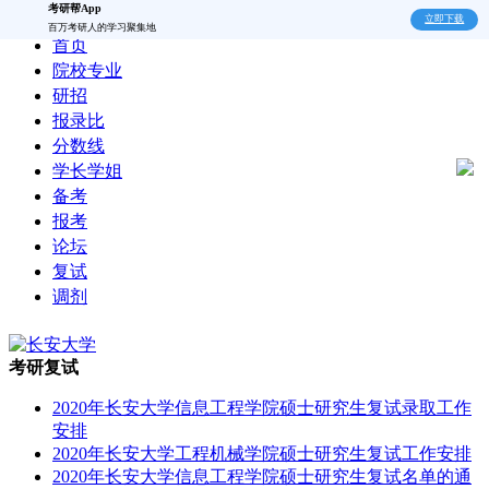
考研帮App
立即下载
百万考研人的学习聚集地
首页
院校专业
研招
报录比
分数线
学长学姐
备考
报考
论坛
复试
调剂
考研复试
2020年长安大学信息工程学院硕士研究生复试录取工作
安排
2020年长安大学工程机械学院硕士研究生复试工作安排
2020年长安大学信息工程学院硕士研究生复试名单的通