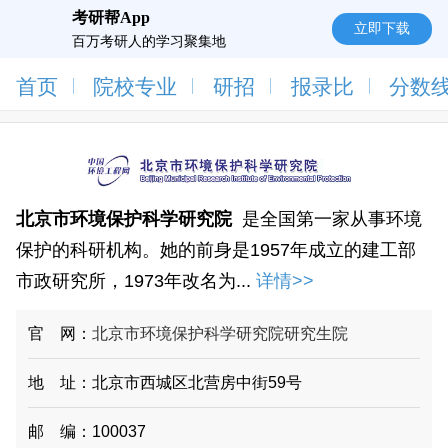
考研帮App
立即下载
百万考研人的学习聚集地
首页
院校专业
研招
报录比
分数
北京市环境保护科学研究院
是全国第一家从事环境
保护的科研机构。她的前身是1957年成立的建工部
市政研究所，1973年改名为...
详情>>
官 网：
北京市环境保护科学研究院研究生院
地 址：北京市西城区北营房中街59号
邮 编：100037