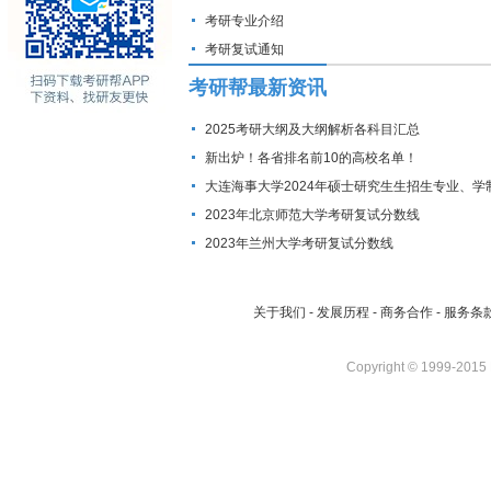
考研专业介绍
考研复试通知
考研帮最新资讯
2025考研大纲及大纲解析各科目汇总
新出炉！各省排名前10的高校名单！
大连海事大学2024年硕士研究生生招生专业、学
费标准及拟招生人数
2023年北京师范大学考研复试分数线
2023年兰州大学考研复试分数线
关于我们
-
发展历程
-
商务合作
-
服务条
Copyright © 1999-2015 