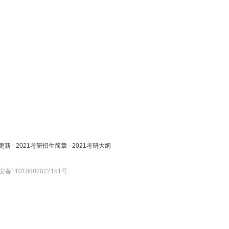
更新
-
2021考研招生简章
-
2021考研大纲
备11010802022151号