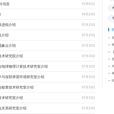
分信息
02月01日
介
04月23日
推进组介绍
07月15日
组介绍
07月15日
观象台介绍
07月15日
技术研究院介绍
07月15日
与地球物理计算技术研究室介绍
07月15日
资
学与深部孕震环境研究室介绍
07月15日
与核查技术研究室介绍
07月15日
技术研究室介绍
07月15日
电关系研究室介绍
07月15日