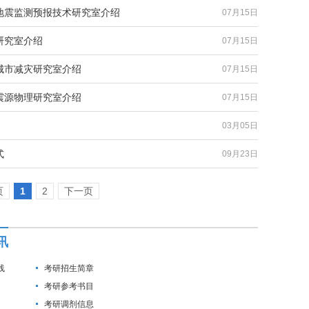
地震监测预报技术研究室介绍
07月15日
研究室介绍
07月15日
城市减灾研究室介绍
07月15日
震源物理研究室介绍
07月15日
03月05日
式
09月23日
页
1
2
下一页
讯
线
考研招生简章
考研参考书目
考研调剂信息