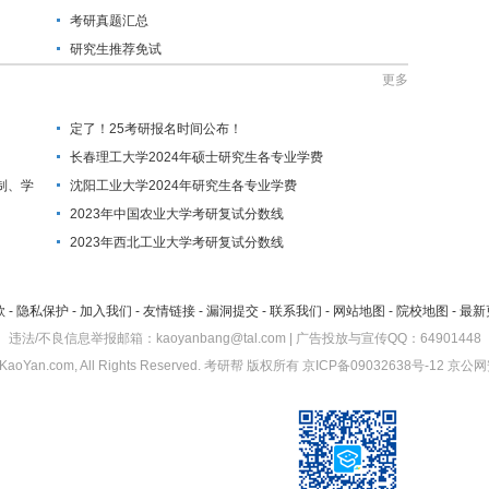
考研真题汇总
研究生推荐免试
更多
定了！25考研报名时间公布！
长春理工大学2024年硕士研究生各专业学费
制、学
沈阳工业大学2024年研究生各专业学费
2023年中国农业大学考研复试分数线
2023年西北工业大学考研复试分数线
款
-
隐私保护
-
加入我们
-
友情链接
-
漏洞提交
-
联系我们
-
网站地图
-
院校地图
-
最新
违法/不良信息举报邮箱：kaoyanbang@tal.com | 广告投放与宣传QQ：64901448
KaoYan.com, All Rights Reserved.
考研帮
版权所有
京ICP备09032638号-12
京公网安