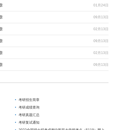
章
01月24日
章
09月13日
章
02月13日
章
09月13日
章
02月13日
章
09月13日
考研招生简章
考研成绩查询
考研真题汇总
考研复试通知