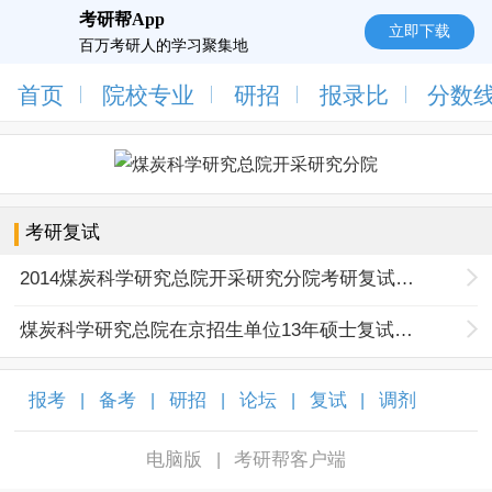
考研帮App
立即下载
百万考研人的学习聚集地
首页
院校专业
研招
报录比
分数
考研复试
2014煤炭科学研究总院开采研究分院考研复试分数线
煤炭科学研究总院在京招生单位13年硕士复试工作方案
报考
备考
研招
论坛
复试
调剂
|
|
|
|
|
|
电脑版
考研帮客户端
|