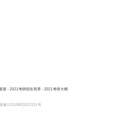
更新
-
2021考研招生简章
-
2021考研大纲
备11010802022151号