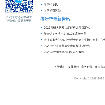
考研报录比
考研学费奖助
考研帮最新资讯
2025考研大纲及大纲解析各科目汇总
新出炉！各省排名前10的高校名单！
大连海事大学2024年硕士研究生生招生专业、学
费标准及拟招生人数
2023年北京师范大学考研复试分数线
2023年兰州大学考研复试分数线
关于我们
-
发展历程
-
商务合作
-
服务条
Copyright © 1999-2015 