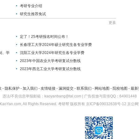
考研专业介绍
研究生推荐免试
更多
定了！25考研报名时间公布！
长春理工大学2024年硕士研究生各专业学费
制、学
沈阳工业大学2024年研究生各专业学费
2023年中国农业大学考研复试分数线
2023年西北工业大学考研复试分数线
款
-
隐私保护
-
加入我们
-
友情链接
-
漏洞提交
-
联系我们
-
网站地图
-
院校地图
-
最新
违法/不良信息举报邮箱：kaoyanbang@tal.com | 广告投放与宣传QQ：64901448
KaoYan.com, All Rights Reserved.
考研帮
版权所有
京ICP备09032638号-12
京公网安