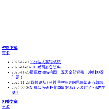
资料下载
更多
2025-12-11
93分达人英语笔记
2025-11-23
2015考研必备资料
2025-11-23
最强政治结构图！五天全部背熟！冲刺80没
问题！
2025-11-23
[回馈论坛] 马哲毛中特史纲思修知识点总结
2025-06-03
新概念考研必背36篇(彩版)-太及时了~我内牛
满面
相关文章
更多