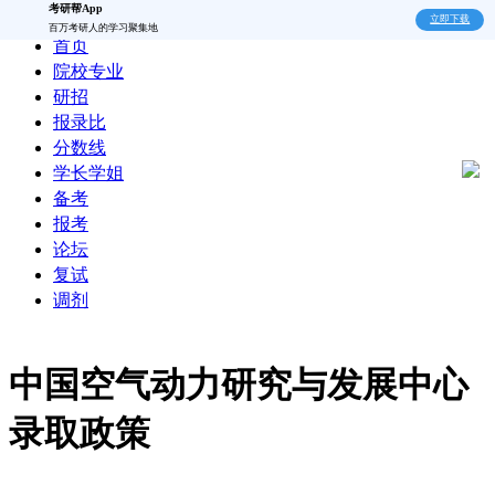
考研帮App
立即下载
百万考研人的学习聚集地
首页
院校专业
研招
报录比
分数线
学长学姐
备考
报考
论坛
复试
调剂
中国空气动力研究与发展中心
录取政策