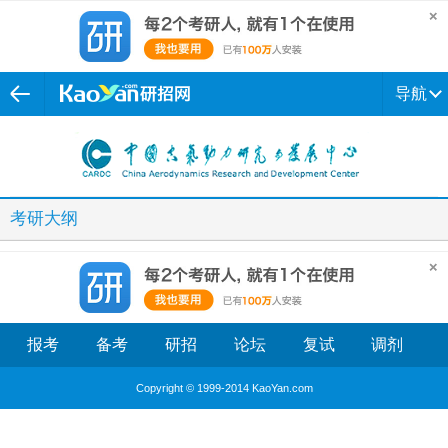
导航
考研大纲
报考
备考
研招
论坛
复试
调剂
Copyright © 1999-2014 KaoYan.com