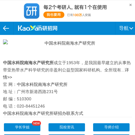
导航
中国水科院南海水产研究所
成立于1953年，是我国最早建立的从事热
带亚热带水产科学研究的非盈利公益型国家科研机构。全所现有...
详
情>>
官 网：
中国水科院南海水产研究所
地 址：广州市新港西路231号
邮 编：510300
电 话：020-84451246
中国水科院南海水产研究所研招办联系方式
学长学姐
院校资讯
导师介绍