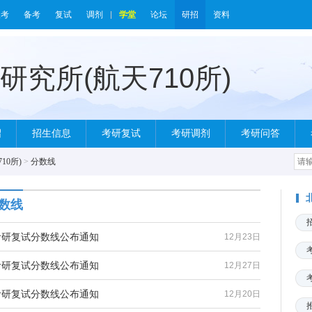
报考
备考
复试
调剂
学堂
论坛
研招
资料
绍
招生信息
考研复试
考研调剂
考研问答
10所)
>
分数线
分数线
)考研复试分数线公布通知
12月23日
)考研复试分数线公布通知
12月27日
)考研复试分数线公布通知
12月20日