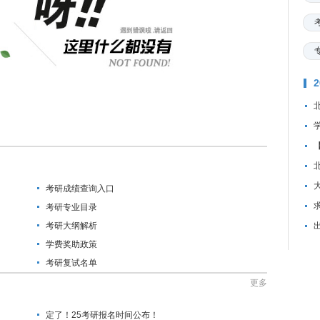
考研成绩查询入口
资
考研专业目录
考研大纲解析
学费奖助政策
考研复试名单
更多
定了！25考研报名时间公布！