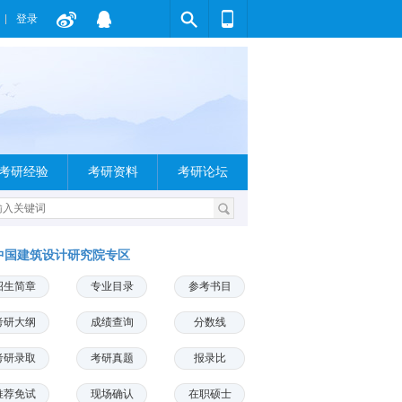
登录
考研经验
考研资料
考研论坛
中国建筑设计研究院专区
招生简章
专业目录
参考书目
考研大纲
成绩查询
分数线
考研录取
考研真题
报录比
推荐免试
现场确认
在职硕士