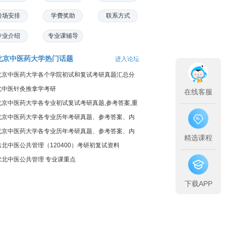
考场安排
学费奖助
联系方式
专业介绍
专业课辅导
北京中医药大学热门话题
进入论坛
北京中医药大学各个学院初试和复试考研真题汇总分
享
北中医针灸推拿学考研
在线客服
北京中医药大学各专业初试复试考研真题,参考答案,重
点范围
北京中医药大学各专业历年考研真题、参考答案、内
部笔记
北京中医药大学各专业历年考研真题、参考答案、内
精选课程
部笔记
出北中医公共管理（120400）考研初复试资料
求北中医公共管理 专业课重点
下载APP