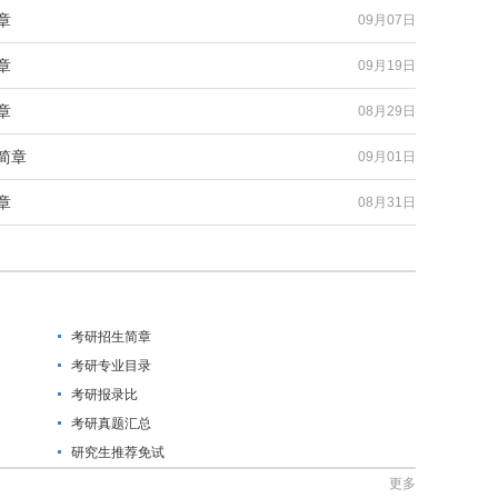
章
09月07日
章
09月19日
章
08月29日
简章
09月01日
章
08月31日
考研招生简章
考研专业目录
考研报录比
考研真题汇总
研究生推荐免试
更多