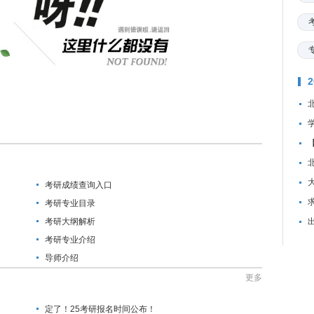
考研成绩查询入口
资
考研专业目录
考研大纲解析
考研专业介绍
导师介绍
更多
定了！25考研报名时间公布！