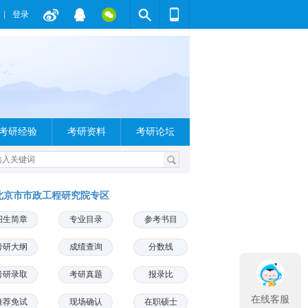
登录
考研经验
考研资料
考研论坛
北京市市政工程研究院专区
招生简章
专业目录
参考书目
考研大纲
成绩查询
分数线
考研录取
考研真题
报录比
在线客服
推荐免试
现场确认
在职硕士