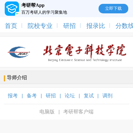
考研帮App
立即下载
百万考研人的学习聚集地
首页
院校专业
研招
报录比
分数
导师介绍
报考
备考
研招
论坛
复试
调剂
|
|
|
|
|
|
电脑版
考研帮客户端
|