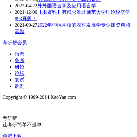
2022-04-22
外外国语言学及应用语言学
2021-12-09
【求资料】有偿求淮北师范大学理论经济学
893真题！
2021-09-27
2022年仲恺学校的农村发展学专业课资料和
真题
考研帮会员
报考
备考
研招
论坛
复试
调剂
Copyright © 1999-2014 KaoYan.com
考研帮
让考研简单不孤单
免费下载