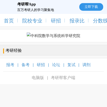
考研帮App
立即下载
百万考研人的学习聚集地
首页
院校专业
研招
报录比
分数
考研经验
报考
备考
研招
论坛
复试
调剂
|
|
|
|
|
|
电脑版
考研帮客户端
|