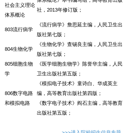
体系概论》本书编写组，高等教育出版
社会主义理论
社，2013年修订版；
体系概论
《流行病学》詹思延主编，人民卫生出
803流行病学
版社第七版；
《生物化学》查锡良主编，人民卫生出
804生物化学
版社第七版；
805细胞生物
《医学细胞生物学》陈誉华主编，人民
学
卫生出版社第五版；
《模拟电子技术》童诗白、华成英主
806数字电路
编，高等教育出版社第四版；
和模拟电路
《数字电子技术》阎石主编，高等教育
出版社第五版；
>>>进入院校招生信息专题