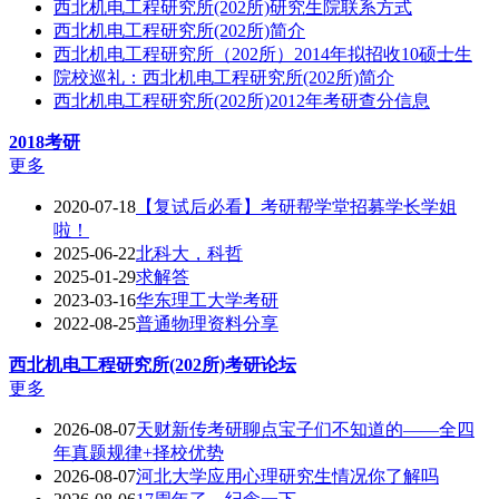
西北机电工程研究所(202所)研究生院联系方式
西北机电工程研究所(202所)简介
西北机电工程研究所（202所）2014年拟招收10硕士生
院校巡礼：西北机电工程研究所(202所)简介
西北机电工程研究所(202所)2012年考研查分信息
2018考研
更多
2020-07-18
【复试后必看】考研帮学堂招募学长学姐
啦！
2025-06-22
北科大，科哲
2025-01-29
求解答
2023-03-16
华东理工大学考研
2022-08-25
普通物理资料分享
西北机电工程研究所(202所)
考研论坛
更多
2026-08-07
天财新传考研聊点宝子们不知道的——全四
年真题规律+择校优势
2026-08-07
河北大学应用心理研究生情况你了解吗