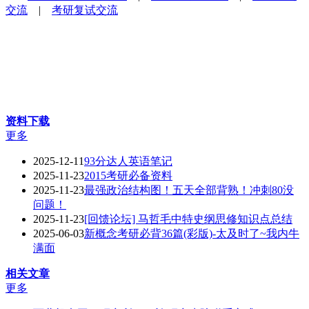
交流
|
考研复试交流
资料下载
更多
2025-12-11
93分达人英语笔记
2025-11-23
2015考研必备资料
2025-11-23
最强政治结构图！五天全部背熟！冲刺80没
问题！
2025-11-23
[回馈论坛] 马哲毛中特史纲思修知识点总结
2025-06-03
新概念考研必背36篇(彩版)-太及时了~我内牛
满面
相关文章
更多