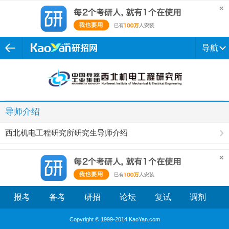
导航
导师介绍
西北机电工程研究所研究生导师介绍
报考
备考
研招
论坛
复试
调剂
Copyright © 1999-2014 KaoYan.com