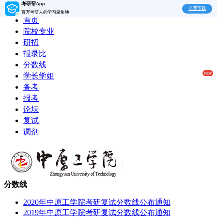
考研帮App
立即下载
百万考研人的学习聚集地
首页
院校专业
研招
报录比
分数线
学长学姐
备考
报考
论坛
复试
调剂
分数线
2020年中原工学院考研复试分数线公布通知
2019年中原工学院考研复试分数线公布通知