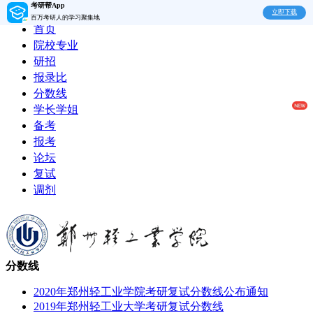
考研帮App
立即下载
百万考研人的学习聚集地
首页
院校专业
研招
报录比
分数线
学长学姐
备考
报考
论坛
复试
调剂
分数线
2020年郑州轻工业学院考研复试分数线公布通知
2019年郑州轻工业大学考研复试分数线