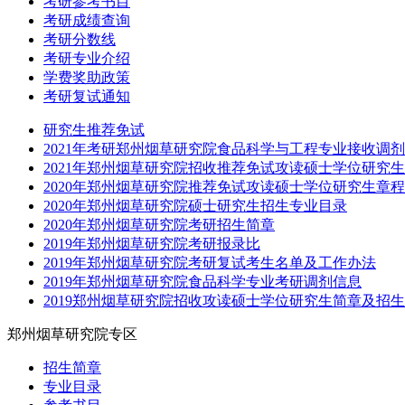
考研参考书目
考研成绩查询
考研分数线
考研专业介绍
学费奖助政策
考研复试通知
研究生推荐免试
2021年考研郑州烟草研究院食品科学与工程专业接收调
2021年郑州烟草研究院招收推荐免试攻读硕士学位研究
2020年郑州烟草研究院推荐免试攻读硕士学位研究生章程
2020年郑州烟草研究院硕士研究生招生专业目录
2020年郑州烟草研究院考研招生简章
2019年郑州烟草研究院考研报录比
2019年郑州烟草研究院考研复试考生名单及工作办法
2019年郑州烟草研究院食品科学专业考研调剂信息
2019郑州烟草研究院招收攻读硕士学位研究生简章及招
郑州烟草研究院专区
招生简章
专业目录