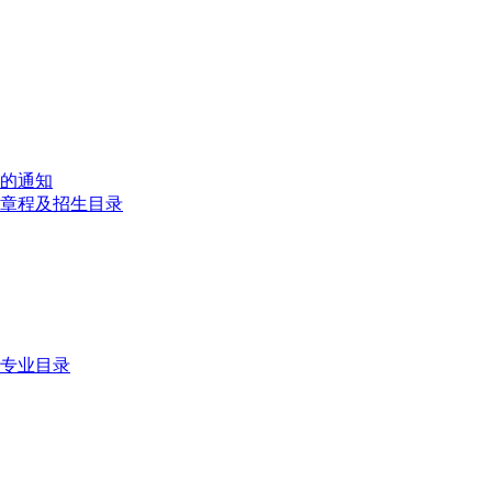
剂的通知
生章程及招生目录
生专业目录