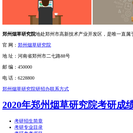
郑州烟草研究院
地处郑州市高新技术产业开发区，是唯一直属于
官 网：
郑州烟草研究院
地 址：河南省郑州市二七路88号
邮 编：450000
电 话：6228800
郑州烟草研究院研招办联系方式
2020年郑州烟草研究院考研成
考研招生简章
考研专业目录