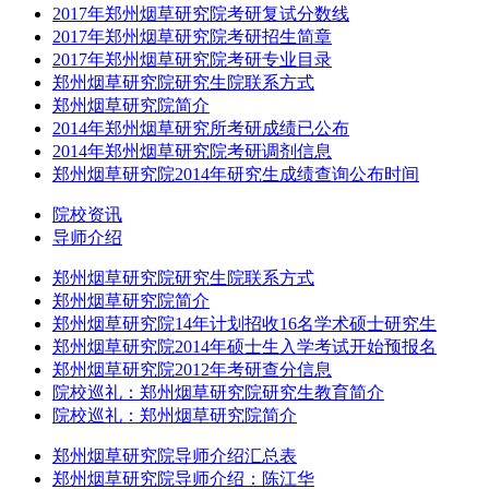
2017年郑州烟草研究院考研复试分数线
2017年郑州烟草研究院考研招生简章
2017年郑州烟草研究院考研专业目录
郑州烟草研究院研究生院联系方式
郑州烟草研究院简介
2014年郑州烟草研究所考研成绩已公布
2014年郑州烟草研究院考研调剂信息
郑州烟草研究院2014年研究生成绩查询公布时间
院校资讯
导师介绍
郑州烟草研究院研究生院联系方式
郑州烟草研究院简介
郑州烟草研究院14年计划招收16名学术硕士研究生
郑州烟草研究院2014年硕士生入学考试开始预报名
郑州烟草研究院2012年考研查分信息
院校巡礼：郑州烟草研究院研究生教育简介
院校巡礼：郑州烟草研究院简介
郑州烟草研究院导师介绍汇总表
郑州烟草研究院导师介绍：陈江华