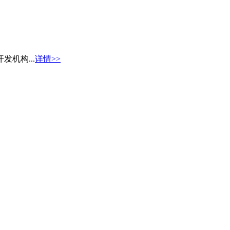
机构...
详情>>