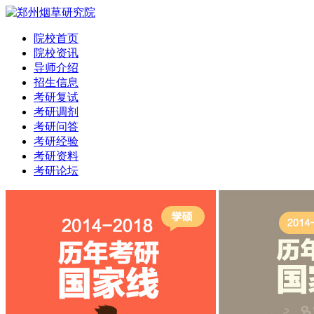
院校首页
院校资讯
导师介绍
招生信息
考研复试
考研调剂
考研问答
考研经验
考研资料
考研论坛