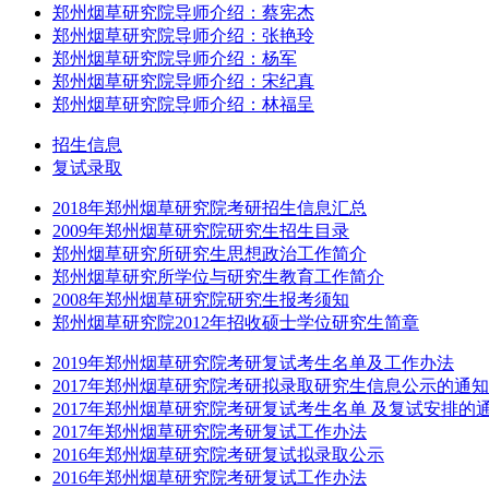
郑州烟草研究院导师介绍：蔡宪杰
郑州烟草研究院导师介绍：张艳玲
郑州烟草研究院导师介绍：杨军
郑州烟草研究院导师介绍：宋纪真
郑州烟草研究院导师介绍：林福呈
招生信息
复试录取
2018年郑州烟草研究院考研招生信息汇总
2009年郑州烟草研究院研究生招生目录
郑州烟草研究所研究生思想政治工作简介
郑州烟草研究所学位与研究生教育工作简介
2008年郑州烟草研究院研究生报考须知
郑州烟草研究院2012年招收硕士学位研究生简章
2019年郑州烟草研究院考研复试考生名单及工作办法
2017年郑州烟草研究院考研拟录取研究生信息公示的通知
2017年郑州烟草研究院考研复试考生名单 及复试安排的
2017年郑州烟草研究院考研复试工作办法
2016年郑州烟草研究院考研复试拟录取公示
2016年郑州烟草研究院考研复试工作办法