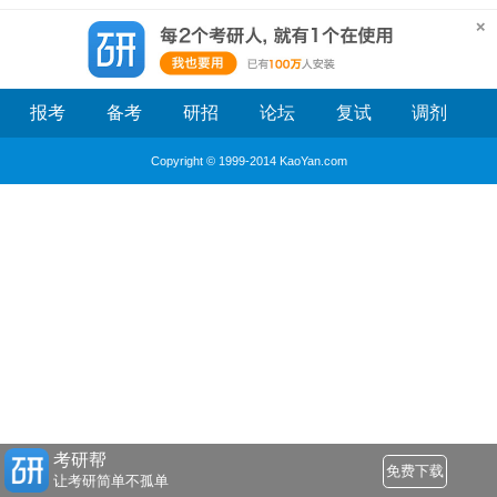
报考
备考
研招
论坛
复试
调剂
Copyright © 1999-2014 KaoYan.com
考研帮
免费下载
让考研简单不孤单