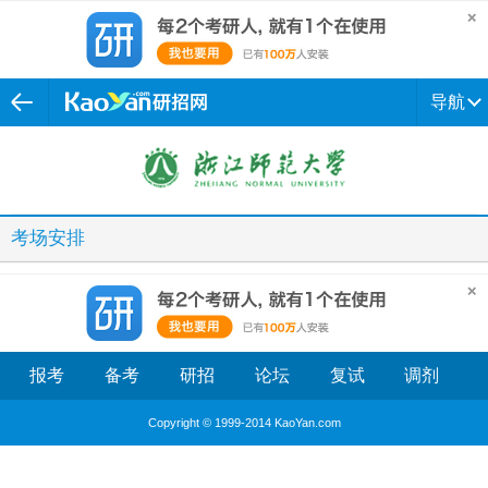
导航
考场安排
报考
备考
研招
论坛
复试
调剂
Copyright © 1999-2014 KaoYan.com